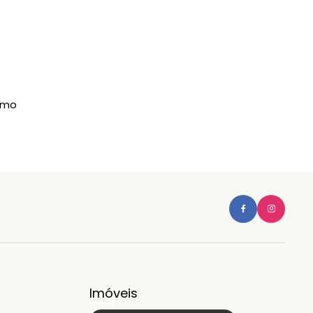
imo
Imóveis