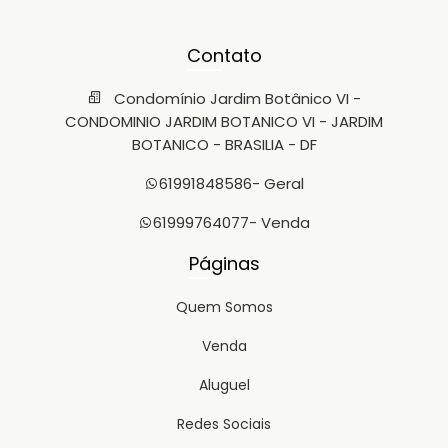
Contato
Condomínio Jardim Botânico VI -
CONDOMINIO JARDIM BOTANICO VI - JARDIM
BOTANICO - BRASILIA - DF
61991848586
- Geral
61999764077
- Venda
Páginas
Quem Somos
Venda
Aluguel
Redes Sociais