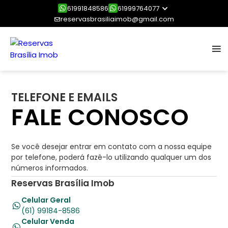
61991848586
61999764077
reservasbrasiliaimob@gmail.com
TELEFONE E EMAILS
FALE CONOSCO
Se você desejar entrar em contato com a nossa equipe
por telefone, poderá fazê-lo utilizando qualquer um dos
números informados.
Reservas Brasília Imob
Celular Geral
(61) 99184-8586
Celular Venda