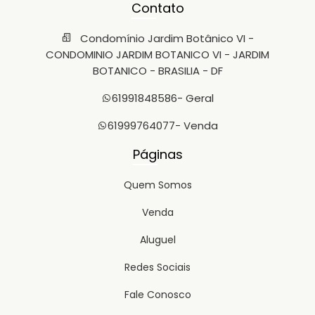
Contato
Condomínio Jardim Botânico VI -
CONDOMINIO JARDIM BOTANICO VI - JARDIM
BOTANICO - BRASILIA - DF
61991848586
- Geral
61999764077
- Venda
Páginas
Quem Somos
Venda
Aluguel
Redes Sociais
Fale Conosco