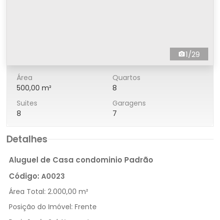
1/29
Área
Quartos
500,00 m²
8
Suites
Garagens
8
7
Detalhes
Aluguel de Casa condominio Padrão
Código:
A0023
Área Total:
2.000,00 m²
Posição do Imóvel:
Frente