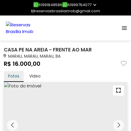
61991848586
61999764077
reservasbrasiliaimob@gmail.com
CASA PE NA AREIA - FRENTE AO MAR
MARAU, MARAU, MARAU, BA
R$ 16.000,00
Fotos
Video