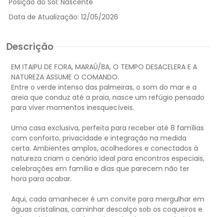
Posição do Sol:
Nascente
Data de Atualização:
12/05/2026
Descrição
EM ITAIPU DE FORA, MARAÚ/BA, O TEMPO DESACELERA E A
NATUREZA ASSUME O COMANDO.
Entre o verde intenso das palmeiras, o som do mar e a
areia que conduz até a praia, nasce um refúgio pensado
para viver momentos inesquecíveis.
Uma casa exclusiva, perfeita para receber até 8 famílias
com conforto, privacidade e integração na medida
certa. Ambientes amplos, acolhedores e conectados à
natureza criam o cenário ideal para encontros especiais,
celebrações em família e dias que parecem não ter
hora para acabar.
Aqui, cada amanhecer é um convite para mergulhar em
águas cristalinas, caminhar descalço sob os coqueiros e