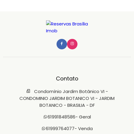
Contato
Condomínio Jardim Botânico VI -
CONDOMINIO JARDIM BOTANICO VI - JARDIM
BOTANICO - BRASILIA - DF
61991848586
- Geral
61999764077
- Venda